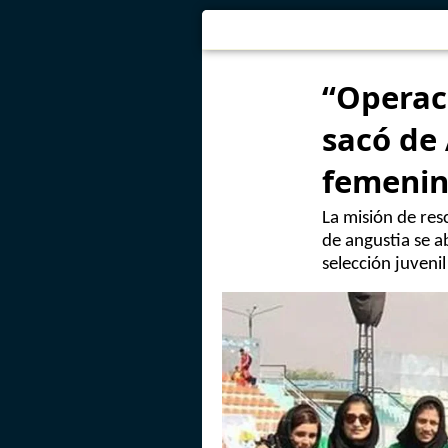
“Operaci
sacó de 
femeni
La misión de res
de angustia se a
selección juveni