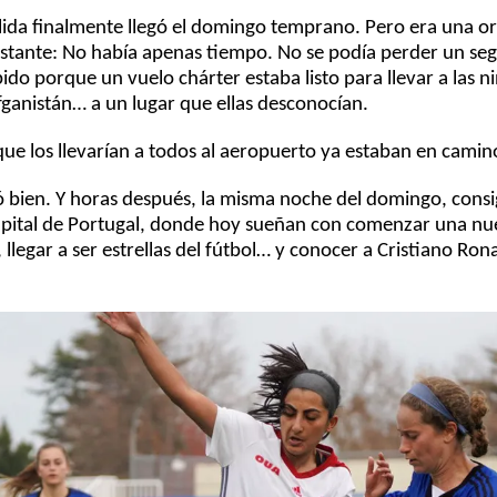
lida finalmente llegó el domingo temprano. Pero era una o
nstante: No había apenas tiempo. No se podía perder un se
do porque un vuelo chárter estaba listo para llevar a las ni
fganistán… a un lugar que ellas desconocían.
que los llevarían a todos al aeropuerto ya estaban en camin
ió bien. Y horas después, la misma noche del domingo, cons
capital de Portugal, donde hoy sueñan con comenzar una nue
 llegar a ser estrellas del fútbol… y conocer a Cristiano Ron