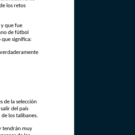
de los retos
 y que fue
ano de fútbol
que significa:
on verdaderamente
 de la selección
alir del país
de los talibanes.
 y tendrán muy