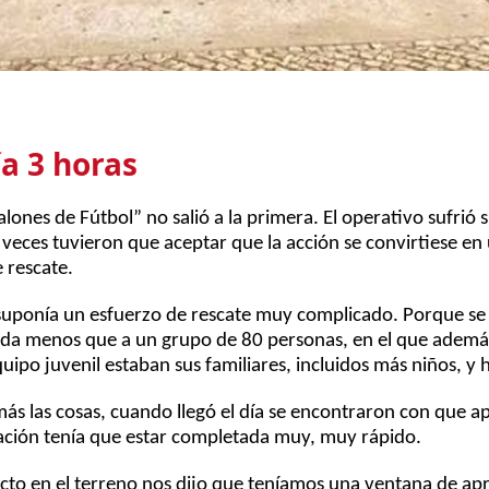
a 3 horas
lones de Fútbol” no salió a la primera. El operativo sufrió 
s veces tuvieron que aceptar que la acción se convirtiese e
e rescate.
 suponía un esfuerzo de rescate muy complicado. Porque se 
ada menos que a un grupo de 80 personas, en el que además
quipo juvenil estaban sus familiares, incluidos más niños, y 
ás las cosas, cuando llegó el día se encontraron con que a
ación tenía que estar completada muy, muy rápido.
cto en el terreno nos dijo que teníamos una ventana de 