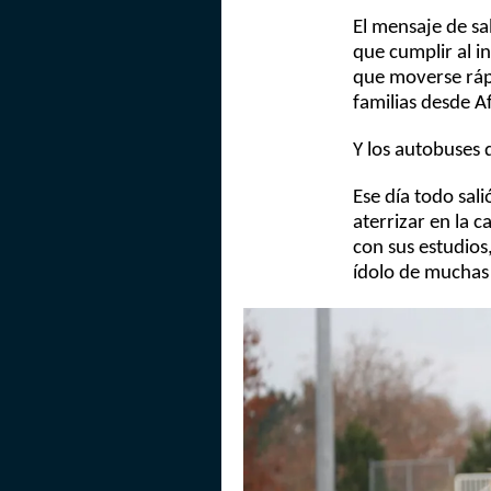
El mensaje de sa
que cumplir al i
que moverse rápi
familias desde A
Y los autobuses 
Ese día todo sal
aterrizar en la 
con sus estudios,
ídolo de muchas