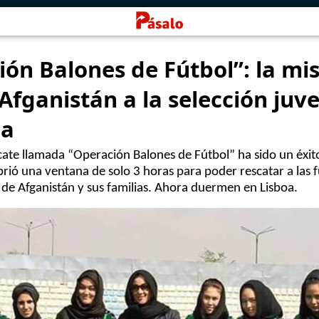
ón Balones de Fútbol”: la mi
Afganistán a la selección juve
na
cate llamada “Operación Balones de Fútbol” ha sido un éxit
brió una ventana de solo 3 horas para poder rescatar a las fu
l de Afganistán y sus familias. Ahora duermen en Lisboa.