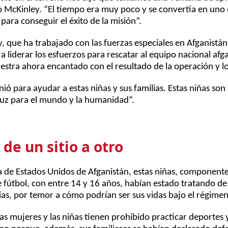
jo McKinley. “El tiempo era muy poco y se convertía en uno 
ara conseguir el éxito de la misión”.
 que ha trabajado con las fuerzas especiales en Afganistán
 liderar los esfuerzos para rescatar al equipo nacional afg
stra ahora encantado con el resultado de la operación y lo 
ió para ayudar a estas niñas y sus familias. Estas niñas s
luz para el mundo y la humanidad”.
de un sitio a otro
a de Estados Unidos de Afganistán, estas niñas, componentes
e fútbol, con entre 14 y 16 años, habían estado tratando de s
lias, por temor a cómo podrían ser sus vidas bajo el régimen 
as mujeres y las niñas tienen prohibido practicar deportes